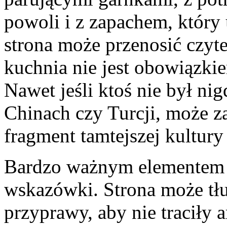
powoli i z zapachem, który
strona może przenosić czyt
kuchnia nie jest obowiązki
Nawet jeśli ktoś nie był ni
Chinach czy Turcji, może 
fragment tamtejszej kultury
Bardzo ważnym elementem t
wskazówki. Strona może tł
przyprawy, aby nie traciły a