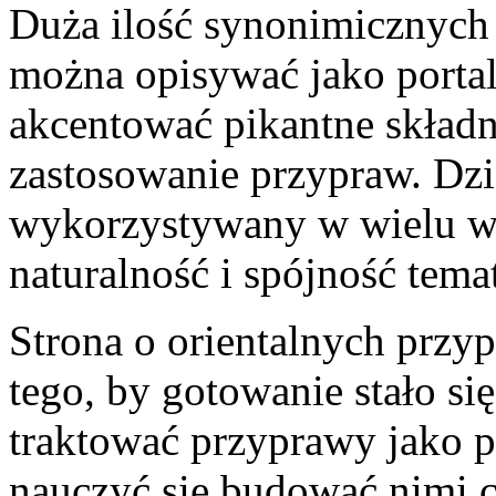
Duża ilość synonimicznych 
można opisywać jako porta
akcentować pikantne składn
zastosowanie przypraw. Dzi
wykorzystywany w wielu wa
naturalność i spójność tema
Strona o orientalnych przy
tego, by gotowanie stało si
traktować przyprawy jako 
nauczyć się budować nimi ca