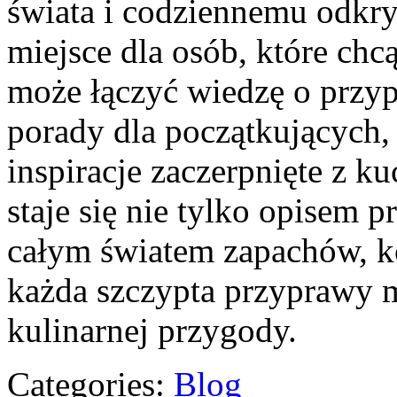
świata i codziennemu odk
miejsce dla osób, które chc
może łączyć wiedzę o przy
porady dla początkujących, 
inspiracje zaczerpnięte z ku
staje się nie tylko opisem 
całym światem zapachów, k
każda szczypta przyprawy 
kulinarnej przygody.
Categories:
Blog