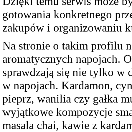
Dzięki temu serwis może b
gotowania konkretnego prze
zakupów i organizowaniu k
Na stronie o takim profilu n
aromatycznych napojach. O
sprawdzają się nie tylko w
w napojach. Kardamon, cyna
pieprz, wanilia czy gałka 
wyjątkowe kompozycje sma
masala chai, kawie z kard