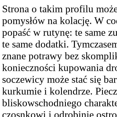
Strona o takim profilu może
pomysłów na kolację. W c
popaść w rutynę: te same zu
te same dodatki. Tymczase
znane potrawy bez skompli
konieczności kupowania dr
soczewicy może stać się bar
kurkumie i kolendrze. Pie
bliskowschodniego charakt
czosnkowi i odrobinie ostro