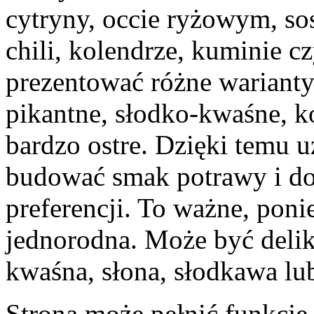
cytryny, occie ryżowym, so
chili, kolendrze, kuminie c
prezentować różne warianty
pikantne, słodko-kwaśne, k
bardzo ostre. Dzięki temu 
budować smak potrawy i d
preferencji. To ważne, poni
jednorodna. Może być delika
kwaśna, słona, słodkawa lu
Strona może pełnić funkcję