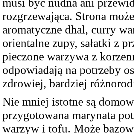
musi być nudna ani przewi
rozgrzewająca. Strona moż
aromatyczne dhal, curry wa
orientalne zupy, sałatki z p
pieczone warzywa z korzenn
odpowiadają na potrzeby osó
zdrowiej, bardziej różnorod
Nie mniej istotne są dom
przygotowana marynata potr
warzyw i tofu. Może bazować