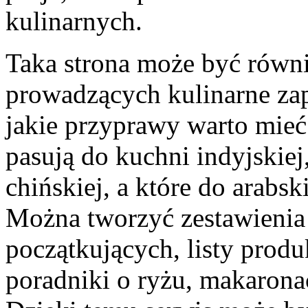
kulinarnych.
Taka strona może być równi
prowadzących kulinarne za
jakie przyprawy warto mieć
pasują do kuchni indyjskiej,
chińskiej, a które do arabs
Można tworzyć zestawieni
początkujących, listy prod
poradniki o ryżu, makaronac