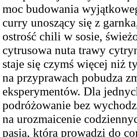
moc budowania wyjątkoweg
curry unoszący się z garnk
ostrość chili w sosie, świe
cytrusowa nuta trawy cytry
staje się czymś więcej niż 
na przyprawach pobudza zm
eksperymentów. Dla jednych
podróżowanie bez wychodze
na urozmaicenie codziennyc
pasja, która prowadzi do c