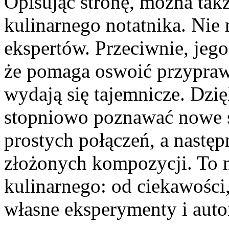
Opisując stronę, można takż
kulinarnego notatnika. Nie 
ekspertów. Przeciwnie, jego
że pomaga oswoić przyprawy
wydają się tajemnicze. Dz
stopniowo poznawać nowe s
prostych połączeń, a następ
złożonych kompozycji. To 
kulinarnego: od ciekawości,
własne eksperymenty i autor