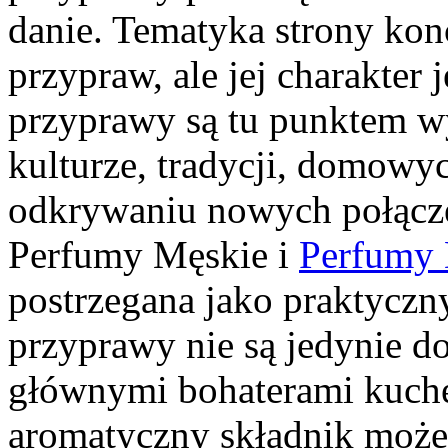
danie. Tematyka strony kon
przypraw, ale jej charakter 
przyprawy są tu punktem wy
kulturze, tradycji, domow
odkrywaniu nowych połąc
Perfumy Męskie i
Perfumy
postrzegana jako praktycz
przyprawy nie są jedynie do
głównymi bohaterami kuch
aromatyczny składnik może