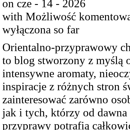
on cze - 14 - 2026
with
Możliwość komentow
wyłączona
so far
Orientalno-przyprawowy char
to blog stworzony z myślą 
intensywne aromaty, nieocz
inspiracje z różnych stron 
zainteresować zarówno oso
jak i tych, którzy od dawn
przyprawy potrafią całkowi