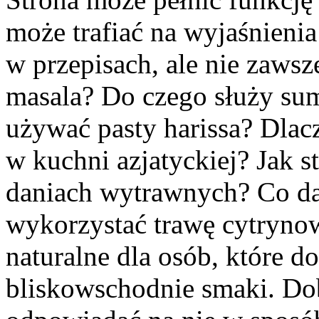
może trafiać na wyjaśnienia
w przepisach, ale nie zawsz
masala? Do czego służy su
używać pasty harissa? Dlacz
w kuchni azjatyckiej? Jak
daniach wytrawnych? Co da
wykorzystać trawę cytrynow
naturalne dla osób, które do
bliskowschodnie smaki. Do