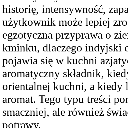
historię, intensywność, zap
użytkownik może lepiej zro
egzotyczna przyprawa o zi
kminku, dlaczego indyjski 
pojawia się w kuchni azjaty
aromatyczny składnik, kied
orientalnej kuchni, a kiedy
aromat. Tego typu treści p
smaczniej, ale również św
potrawy.