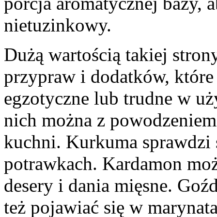
porcja aromatycznej bazy, a
nietuzinkowy.
Dużą wartością takiej stro
przypraw i dodatków, które 
egzotyczne lub trudne w uż
nich można z powodzeniem
kuchni. Kurkuma sprawdzi s
potrawkach. Kardamon może
desery i dania mięsne. Goźd
też pojawiać się w marynata