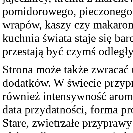
pomidorowego, pieczonego 
wrapów, kaszy czy makaronu
kuchnia świata staje się ba
przestają być czymś odległ
Strona może także zwracać
dodatków. W świecie przypra
również intensywność arom
data przydatności, forma pr
Stare, zwietrzałe przypra