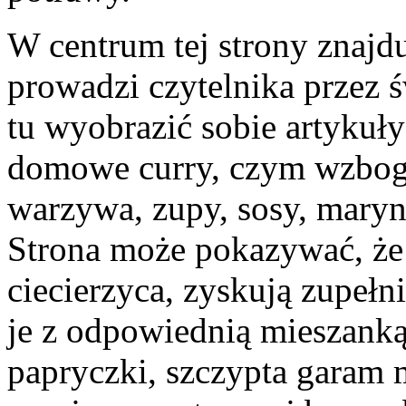
W centrum tej strony znajdu
prowadzi czytelnika przez 
tu wyobrazić sobie artykuł
domowe curry, czym wzboga
warzywa, zupy, sosy, maryn
Strona może pokazywać, że n
ciecierzyca, zyskują zupeł
je z odpowiednią mieszank
papryczki, szczypta garam 