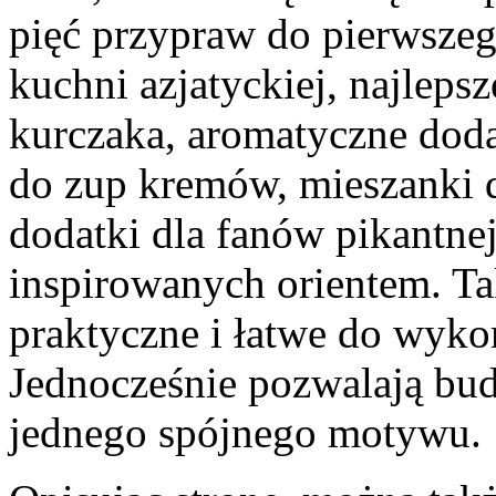
pięć przypraw do pierwszeg
kuchni azjatyckiej, najlep
kurczaka, aromatyczne doda
do zup kremów, mieszanki d
dodatki dla fanów pikantne
inspirowanych orientem. Tak
praktyczne i łatwe do wyko
Jednocześnie pozwalają bud
jednego spójnego motywu.