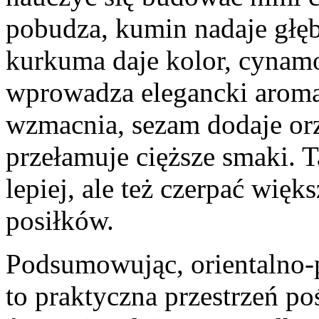
pobudza, kumin nadaje głęb
kurkuma daje kolor, cynam
wprowadza elegancki aroma
wzmacnia, sezam dodaje or
przełamuje cięższe smaki. 
lepiej, ale też czerpać wi
posiłków.
Podsumowując, orientalno-
to praktyczna przestrzeń 