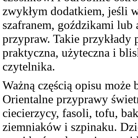
zwykłym dodatkiem, jeśli 
szafranem, goździkami lub
przypraw. Takie przykłady 
praktyczna, użyteczna i bl
czytelnika.
Ważną częścią opisu może by
Orientalne przyprawy świet
ciecierzycy, fasoli, tofu, ba
ziemniaków i szpinaku. Dzi