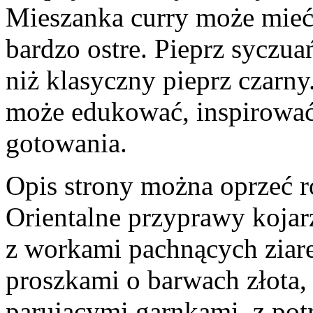
Mieszanka curry może mieć
bardzo ostre. Pieprz syczua
niż klasyczny pieprz czarny
może edukować, inspirować
gotowania.
Opis strony można oprzeć ró
Orientalne przyprawy kojar
z workami pachnących ziar
proszkami o barwach złota, c
parującymi garnkami, z p