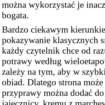
można wykorzystać je inacze
bogata.
Bardzo ciekawym kierunkiem
pokazywanie klasycznych 
każdy czytelnik chce od r
potrawy według wieloetapo
zależy na tym, aby w szyb
obiad. Dlatego strona może
przyprawy można dodać do
jajecznicy, kremu z marchew