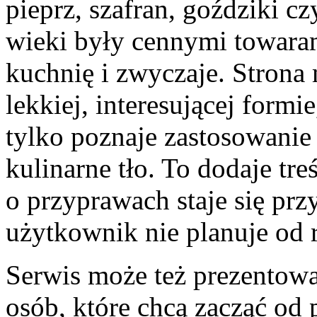
pieprz, szafran, goździki c
wieki były cennymi towaram
kuchnię i zwyczaje. Strona
lekkiej, interesującej form
tylko poznaje zastosowanie 
kulinarne tło. To dodaje tre
o przyprawach staje się pr
użytkownik nie planuje od 
Serwis może też prezentować
osób, które chcą zacząć od