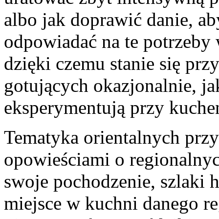
albo jak doprawić danie, a
odpowiadać na te potrzeby 
dzięki czemu stanie się prz
gotujących okazjonalnie, jak
eksperymentują przy kuche
Tematyka orientalnych przyp
opowieściami o regionalny
swoje pochodzenie, szlaki 
miejsce w kuchni danego r