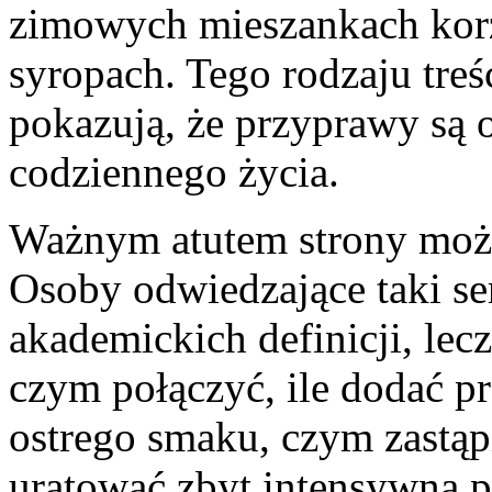
zimowych mieszankach ko
syropach. Tego rodzaju treś
pokazują, że przyprawy są 
codziennego życia.
Ważnym atutem strony może 
Osoby odwiedzające taki ser
akademickich definicji, lec
czym połączyć, ile dodać p
ostrego smaku, czym zastąpi
uratować zbyt intensywną po