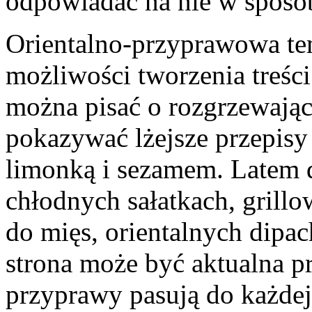
odpowiadać na nie w sposób
Orientalno-przyprawowa tem
możliwości tworzenia treści
można pisać o rozgrzewają
pokazywać lżejsze przepisy 
limonką i sezamem. Latem d
chłodnych sałatkach, gril
do mięs, orientalnych dipac
strona może być aktualna p
przyprawy pasują do każdej