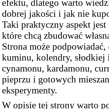
efektu, dlatego warto wied
dobrej jakości i jak nie ku
Taki praktyczny aspekt jest
które chcą zbudować własn
Strona może podpowiadać, 
kuminu, kolendry, słodkiej i
cynamonu, kardamonu, curry
pieprzu i gotowych mieszan
eksperymenty.
W opisie tej strony warto p