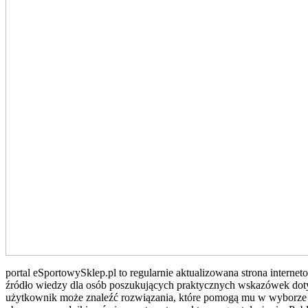
portal eSportowySklep.pl to regularnie aktualizowana strona interne
źródło wiedzy dla osób poszukujących praktycznych wskazówek dotycz
użytkownik może znaleźć rozwiązania, które pomogą mu w wyborze o