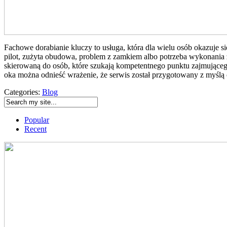
Fachowe dorabianie kluczy to usługa, która dla wielu osób okazuje
pilot, zużyta obudowa, problem z zamkiem albo potrzeba wykonania z
skierowaną do osób, które szukają kompetentnego punktu zajmujące
oka można odnieść wrażenie, że serwis został przygotowany z myślą o 
Categories:
Blog
Popular
Recent