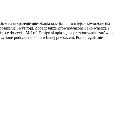
łów na urządzenie mieszkania oraz loftu. To miejsce stworzone dla
posażenia i wystroju. Zobacz także Zrównoważone i eko wnętrza i
iejsce do życia. M-Loft Design skupia się na prezentowaniu zarówno
zystane podczas remontu własnej przestrzeni. Portal regularnie