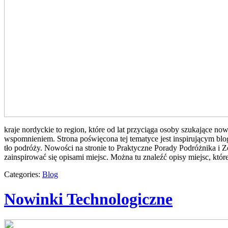
kraje nordyckie to region, które od lat przyciąga osoby szukające n
wspomnieniem. Strona poświęcona tej tematyce jest inspirującym blog
tło podróży. Nowości na stronie to Praktyczne Porady Podróżnika i Zo
zainspirować się opisami miejsc. Można tu znaleźć opisy miejsc, k
Categories:
Blog
Nowinki Technologiczne