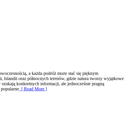
 nowoczesnością, a każda podróż może stać się pięknym
i, Islandii oraz północnych terenów, gdzie natura tworzy wyjątkowe
y szukają konkretnych informacji, ale jednocześnie pragną
 popularne
[ Read More ]