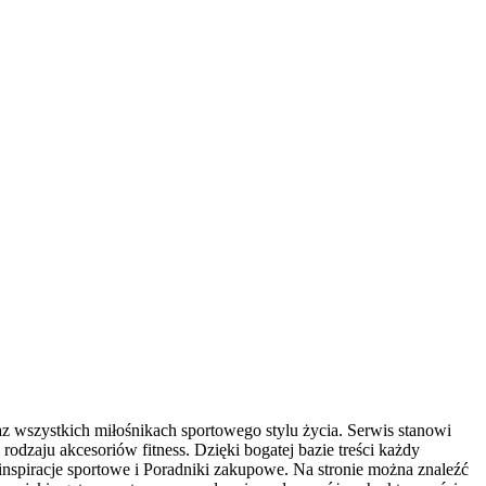
raz wszystkich miłośnikach sportowego stylu życia. Serwis stanowi
dzaju akcesoriów fitness. Dzięki bogatej bazie treści każdy
spiracje sportowe i Poradniki zakupowe. Na stronie można znaleźć