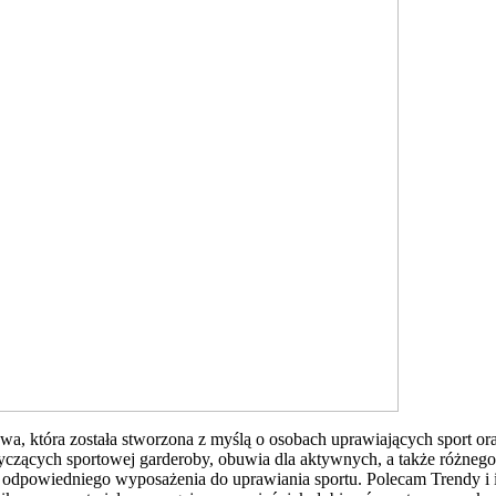
towa, która została stworzona z myślą o osobach uprawiających sport o
ących sportowej garderoby, obuwia dla aktywnych, a także różnego ro
dpowiedniego wyposażenia do uprawiania sportu. Polecam Trendy i in