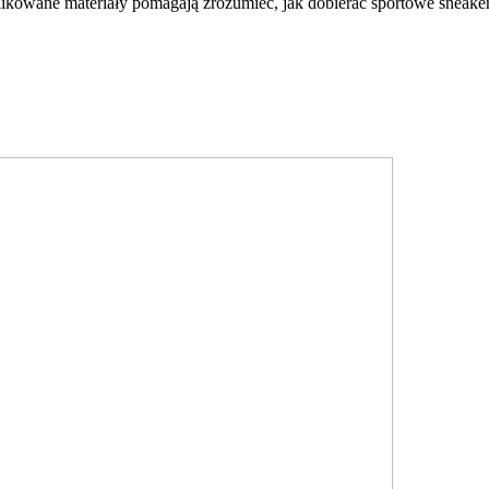
ikowane materiały pomagają zrozumieć, jak dobierać sportowe sneaker