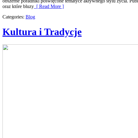
obszerne poradniki poświęcone tematyce aktywnego stylu życia. Publ
oraz które bluzy
[ Read More ]
Categories:
Blog
Kultura i Tradycje