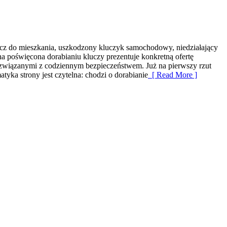
ucz do mieszkania, uszkodzony kluczyk samochodowy, niedziałający
a poświęcona dorabianiu kluczy prezentuje konkretną ofertę
związanymi z codziennym bezpieczeństwem. Już na pierwszy rzut
tyka strony jest czytelna: chodzi o dorabianie
[ Read More ]