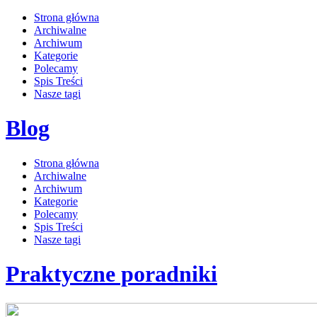
Strona główna
Archiwalne
Archiwum
Kategorie
Polecamy
Spis Treści
Nasze tagi
Blog
Strona główna
Archiwalne
Archiwum
Kategorie
Polecamy
Spis Treści
Nasze tagi
Praktyczne poradniki