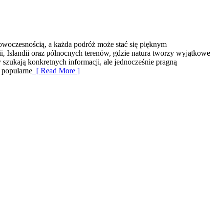
 nowoczesnością, a każda podróż może stać się pięknym
i, Islandii oraz północnych terenów, gdzie natura tworzy wyjątkowe
y szukają konkretnych informacji, ale jednocześnie pragną
 popularne
[ Read More ]