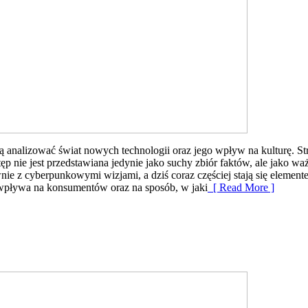
ą analizować świat nowych technologii oraz jego wpływ na kulturę. Stro
p nie jest przedstawiana jedynie jako suchy zbiór faktów, ale jako wa
ie z cyberpunkowymi wizjami, a dziś coraz częściej stają się elemente
e wpływa na konsumentów oraz na sposób, w jaki
[ Read More ]