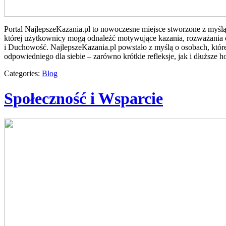
Portal NajlepszeKazania.pl to nowoczesne miejsce stworzone z myśl
której użytkownicy mogą odnaleźć motywujące kazania, rozważania o
i Duchowość. NajlepszeKazania.pl powstało z myślą o osobach, które
odpowiedniego dla siebie – zarówno krótkie refleksje, jak i dłuższ
Categories:
Blog
Społeczność i Wsparcie