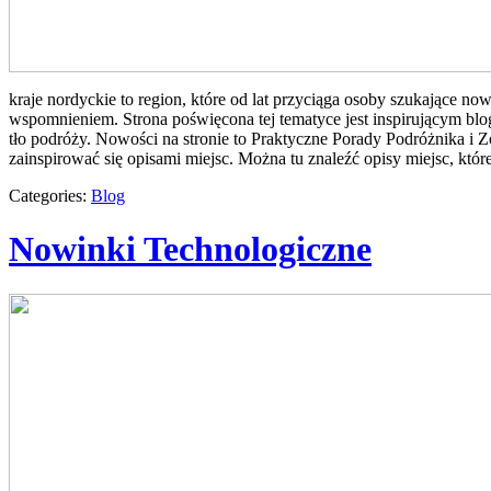
kraje nordyckie to region, które od lat przyciąga osoby szukające n
wspomnieniem. Strona poświęcona tej tematyce jest inspirującym blog
tło podróży. Nowości na stronie to Praktyczne Porady Podróżnika i Zo
zainspirować się opisami miejsc. Można tu znaleźć opisy miejsc, k
Categories:
Blog
Nowinki Technologiczne