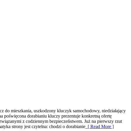
ucz do mieszkania, uszkodzony kluczyk samochodowy, niedziałający
a poświęcona dorabianiu kluczy prezentuje konkretną ofertę
związanymi z codziennym bezpieczeństwem. Już na pierwszy rzut
tyka strony jest czytelna: chodzi o dorabianie
[ Read More ]