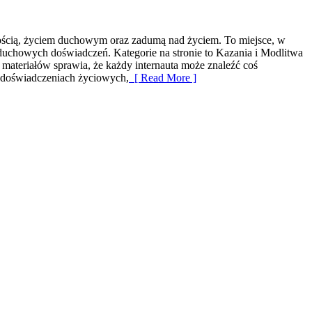
wością, życiem duchowym oraz zadumą nad życiem. To miejsce, w
duchowych doświadczeń. Kategorie na stronie to Kazania i Modlitwa
materiałów sprawia, że każdy internauta może znaleźć coś
ch doświadczeniach życiowych,
[ Read More ]