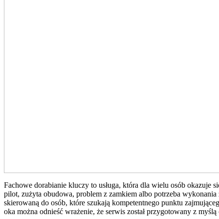
Fachowe dorabianie kluczy to usługa, która dla wielu osób okazuje
pilot, zużyta obudowa, problem z zamkiem albo potrzeba wykonania z
skierowaną do osób, które szukają kompetentnego punktu zajmujące
oka można odnieść wrażenie, że serwis został przygotowany z myślą o 