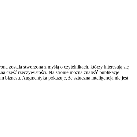
na została stworzona z myślą o czytelnikach, którzy interesują się
żna część rzeczywistości. Na stronie można znaleźć publikacje
m biznesu. Augmentyka pokazuje, że sztuczna inteligencja nie jest