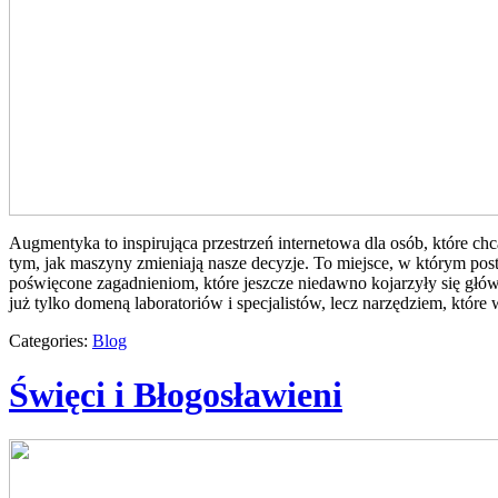
Augmentyka to inspirująca przestrzeń internetowa dla osób, które chc
tym, jak maszyny zmieniają nasze decyzje. To miejsce, w którym postę
poświęcone zagadnieniom, które jeszcze niedawno kojarzyły się główn
już tylko domeną laboratoriów i specjalistów, lecz narzędziem, któr
Categories:
Blog
Święci i Błogosławieni