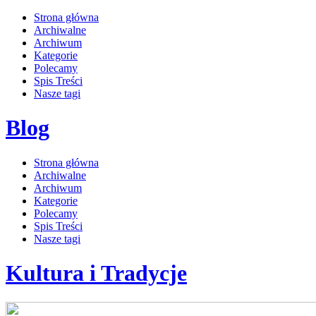
Strona główna
Archiwalne
Archiwum
Kategorie
Polecamy
Spis Treści
Nasze tagi
Blog
Strona główna
Archiwalne
Archiwum
Kategorie
Polecamy
Spis Treści
Nasze tagi
Kultura i Tradycje